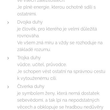
ve všech záležitostech.
Je plné energie, kterou ochotně sdílí s
ostatními.
Dvojka duhy
je člověk, pro kterého je velmi důležitá
rovnováha.
Ve všem zná míru a vždy se rozhoduje na
základě rozumu.
Trojka duhy
vůdce, učitel, průvodce.
Je schopen vést ostatní na správnou cestu
k vytouženému cíli.
Čtverka duhy
je symbolem ženy, která nemá dostatek
sebevědomí, a tak lpí na nepodstatných
věcech a obklopuje se hradbou nedůvěry