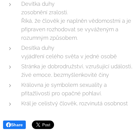
Devítka duhy
zosobnění zralosti.
Říká, že člověk je naplněn vědomostmi a je
připraven rozhodovat se vyváženým a
rozumným způsobem.
Desítka duhy
vyjádření celého světa v jedné osobě
Stránka je dobrodružství, vzrušující události,
živé emoce, bezmyšlenkovité činy
Královna je symbolem sexuality a
přitažlivosti pro opačné pohlaví.
Král je celistvý člověk, rozvinutá osobnost
Share