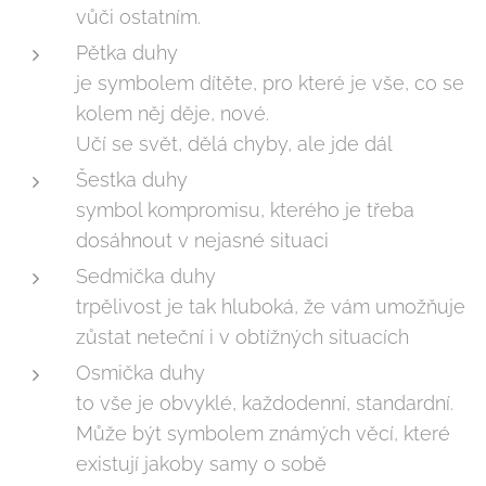
vůči ostatním.
Pětka duhy
je symbolem dítěte, pro které je vše, co se
kolem něj děje, nové.
Učí se svět, dělá chyby, ale jde dál
Šestka duhy
symbol kompromisu, kterého je třeba
dosáhnout v nejasné situaci
Sedmička duhy
trpělivost je tak hluboká, že vám umožňuje
zůstat neteční i v obtížných situacích
Osmička duhy
to vše je obvyklé, každodenní, standardní.
Může být symbolem známých věcí, které
existují jakoby samy o sobě