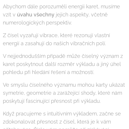
Abychom dále porozuměli energii karet, musíme
vzít v
úvahu všechny
jejich aspekty, včetně
numerologických perspektiv.
Z čísel vyzařují vibrace, které rezonují vlastní
energií a zasahují do našich vibračních polí.
V nejjednodušším případě může číselný význam z
karet poskytnout další rozměr výkladu a jiný úhel
pohledu při hledání řešení a možností.
Ve smyslu číselného významu mohou karty ukázat
symetrie, geometrie a zarážející shody, které nám
poskytují fascinující přesnost při výkladu.
Když pracujeme s intuitivním výkladem, začne se
zdokonalovat přesnost z čísel, která je k vám