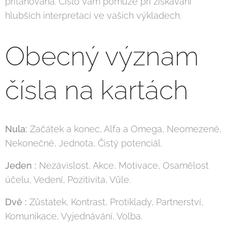
přitahována. Číslo vám pomůže při získávání
hlubších interpretací ve vašich výkladech.
Obecný význam
čísla na kartách
Nula:
Začátek a konec, Alfa a Omega, Neomezené,
Nekonečné, Jednota, Čistý potenciál.
Jeden :
Nezávislost, Akce, Motivace, Osamělost
účelu, Vedení, Pozitivita, Vůle.
Dvě :
Zůstatek, Kontrast, Protiklady, Partnerství,
Komunikace, Vyjednávání, Volba.