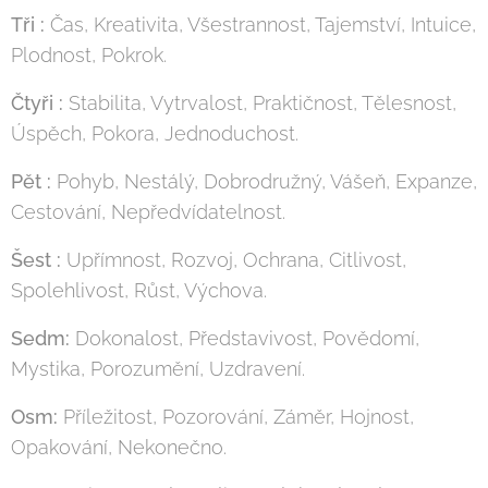
Tři :
Čas, Kreativita, Všestrannost, Tajemství, Intuice,
Plodnost, Pokrok.
Čtyři :
Stabilita, Vytrvalost, Praktičnost, Tělesnost,
Úspěch, Pokora, Jednoduchost.
Pět :
Pohyb, Nestálý, Dobrodružný, Vášeň, Expanze,
Cestování, Nepředvídatelnost.
Šest :
Upřímnost, Rozvoj, Ochrana, Citlivost,
Spolehlivost, Růst, Výchova.
Sedm:
Dokonalost, Představivost, Povědomí,
Mystika, Porozumění, Uzdravení.
Osm:
Příležitost, Pozorování, Záměr, Hojnost,
Opakování, Nekonečno.