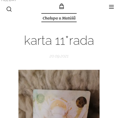
Chalupa u Matúšů
karta 11*rada
20.09.2021