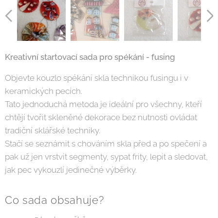
Kreativní startovací sada pro spékání - fusing
Objevte kouzlo spékání skla technikou fusingu i v
keramických pecích.
Tato jednoduchá metoda je ideální pro všechny, kteří
chtějí tvořit skleněné dekorace bez nutnosti ovládat
tradiční sklářské techniky.
Stačí se seznámit s chováním skla před a po spečení a
pak už jen vrstvit segmenty, sypat frity, lepit a sledovat,
jak pec vykouzlí jedinečné výběrky.
Co sada obsahuje?