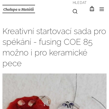
HLEDAT
Chalupa u Matúšů
Kreativní startovací sada pro
spékání - fusing COE 85
možno i pro keramické
pece