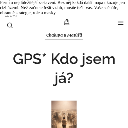
První a nejdůležitější zastavení. Bez něj každá další mapa ukazuje jen
cizí území. Než začnete řešit vztah, musíte řešit vás. Vaše scénáře,
obranné strategie, role a masky.
HLEDAT
Chalupa u Matúšů
GPS* Kdo jsem
já?