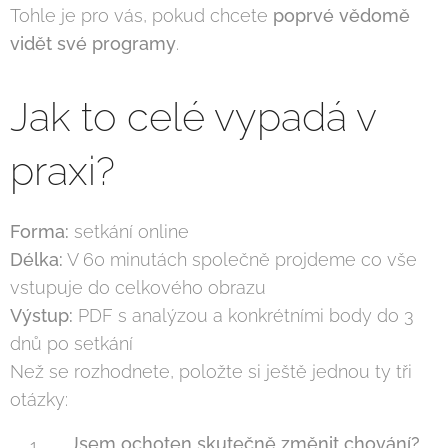
Tohle je pro vás, pokud chcete
poprvé vědomě
vidět své programy
.
Jak to celé vypadá v
praxi?
Forma:
setkání online
Délka:
V 60 minutách společně projdeme co vše
vstupuje do celkového obrazu
Výstup:
PDF s analýzou a konkrétními body do 3
dnů po setkání
Než se rozhodnete, položte si ještě jednou ty tři
otázky:
Jsem ochoten skutečně změnit chování?