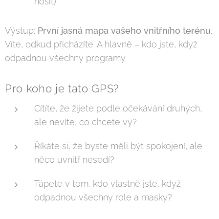
nosit)
Výstup:
První jasná mapa vašeho vnitřního terénu.
Víte, odkud přicházíte. A hlavně – kdo jste, když
odpadnou všechny programy.
Pro koho je tato GPS?
Cítíte, že žijete podle očekávání druhých,
ale nevíte, co chcete vy?
Říkáte si, že byste měli být spokojení, ale
něco uvnitř nesedí?
Tápete v tom, kdo vlastně jste, když
odpadnou všechny role a masky?