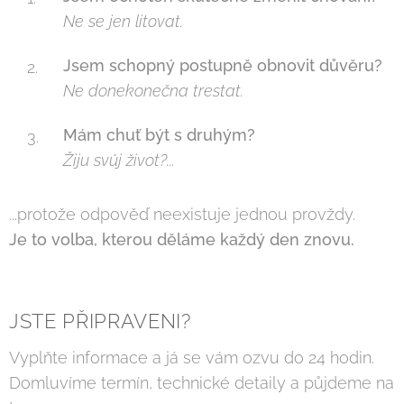
Ne se jen litovat.
Jsem schopný postupně obnovit důvěru?
Ne donekonečna trestat.
Mám chuť být s druhým?
Žiju svůj život?...
...protože odpověď neexistuje jednou provždy.
Je to volba, kterou děláme každý den znovu.
JSTE PŘIPRAVENI?
Vyplňte informace a já se vám ozvu do 24 hodin.
Domluvíme termín, technické detaily a půjdeme na