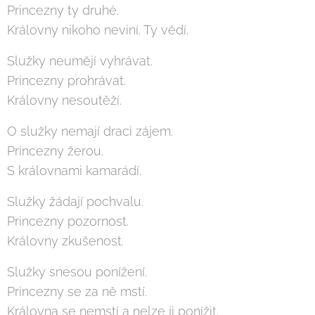
Princezny ty druhé.
Královny nikoho neviní. Ty vědí.
Služky neumějí vyhrávat.
Princezny prohrávat.
Královny nesoutěží.
O služky nemají draci zájem.
Princezny žerou.
S královnami kamarádí.
Služky žádají pochvalu.
Princezny pozornost.
Královny zkušenost.
Služky snesou ponížení.
Princezny se za ně mstí.
Královna se nemstí a nelze ji ponížit.