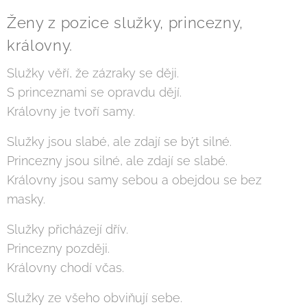
Ženy z pozice služky, princezny,
královny.
Služky věří, že zázraky se ději.
S princeznami se opravdu dějí.
Královny je tvoří samy.
Služky jsou slabé, ale zdají se být silné.
Princezny jsou silné, ale zdají se slabé.
Královny jsou samy sebou a obejdou se bez
masky.
Služky přicházejí dřív.
Princezny později.
Královny chodí včas.
Služky ze všeho obviňují sebe.