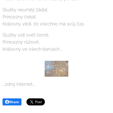
Služky neumějí žádat.
Princezny čekat.
Královny vědí, že všechno má svůj čas.
Služky vidí svět černě.
Princezny růžově.
Královny ve všech barvách....
...zdroj internet...
Share