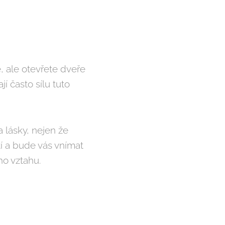
, ale otevřete dveře
 často sílu tuto
 lásky, nejen že
ítí a bude vás vnímat
ého vztahu.