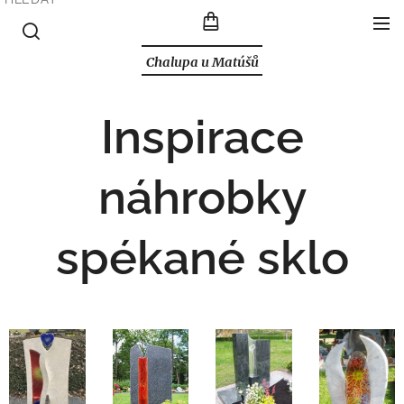
Chalupa u Matúšů
Inspirace
náhrobky
spékané sklo