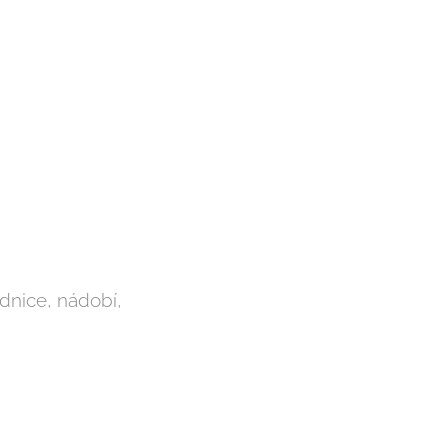
ednice, nádobí,