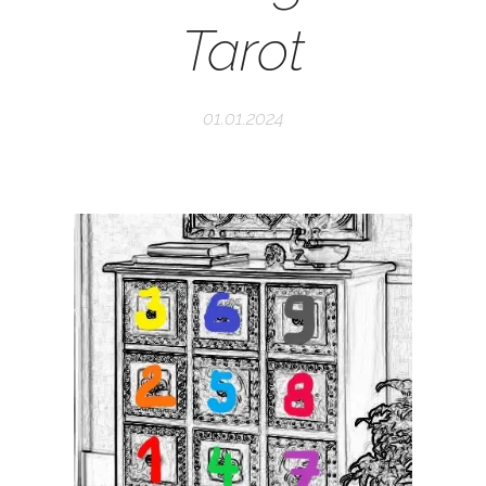
Tarot
01.01.2024