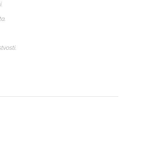
.
ta.
tvosti.