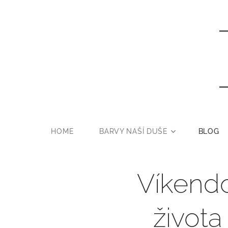
HOME
BARVY NAŠÍ DUŠE
BLOG
Víkendo
života