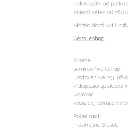
individuální od pátku
příjezd pátek od 16.0
Možno domluvit i indi
Cena eshop
V ceně
seminář/workshop
ubytování ve 2-3 lůžko
k dispozici společná k
kávovar
káva, čaj, domácí lim
Počet míst
maximálně 8 osob