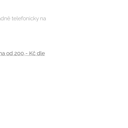
adně telefonicky na
ena od 200,- Kč dle