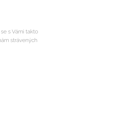
se s Vámi takto
inám strávených