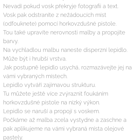
Nevadí pokud vosk překryje fotografii a text.
Vosk pak odstraníte z nežádoucích míst
(odfouknete) pomocí horkovzdušné pistole.
Tou také upravíte nerovnosti malby a propojíte
barvy.
Na vychladlou malbu naneste disperzní lepidlo.
Může být i hrubší vrstva.
Jak postupně lepidlo usychá, rozmazávejte jej na
vámi vybraných místech.
Lepidlo vytváří zajímavou strukturu.
Tu můžete ještě více zvýraznit foukáním
horkovzdušné pistole na nízký výkon.
Lepidlo se naruší a propojí s voskem.
Počkáme až malba zcela vystydne a zaschne a
pak aplikujeme na vámi vybraná místa olejové
pastely.