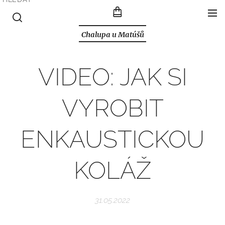
Chalupa u Matúšů
VIDEO: JAK SI
VYROBIT
ENKAUSTICKOU
KOLÁŽ
31.05.2022