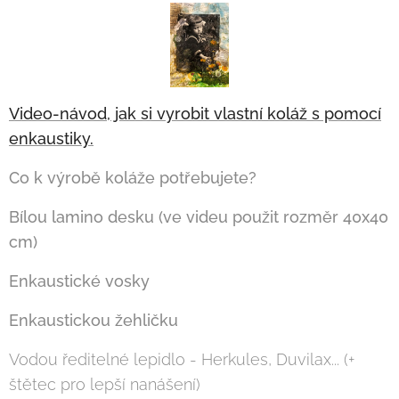
Video-návod, jak si vyrobit vlastní koláž s pomocí
enkaustiky.
Co k výrobě koláže potřebujete?
Bílou lamino desku (ve videu použit rozměr 40x40
cm)
Enkaustické vosky
Enkaustickou žehličku
Vodou ředitelné lepidlo - Herkules, Duvilax... (+
štětec pro lepší nanášení)