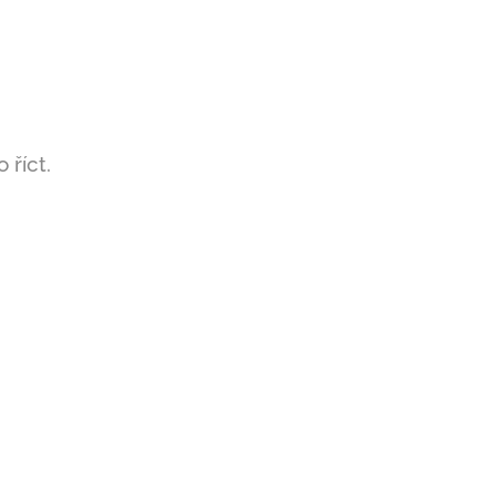
 říct.