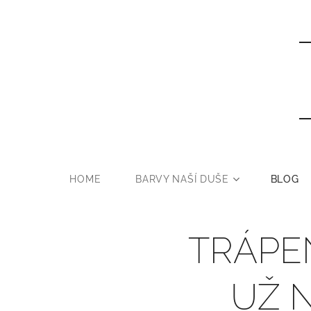
HOME
BARVY NAŠÍ DUŠE
BLOG
TRÁPEN
UŽ 