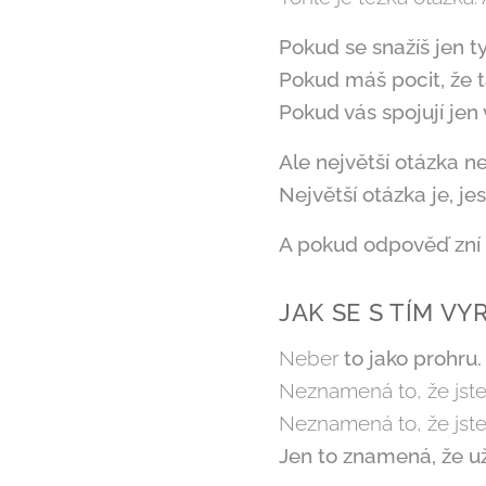
Pokud se snažíš jen ty
Pokud máš pocit, že t
Pokud vás spojují jen 
Ale největší otázka ne
Největší otázka je, je
A pokud odpověď zní "
JAK SE S TÍM V
Neber
to jako prohru.
Neznamená to, že jste 
Neznamená to, že jste
Jen to znamená, že už 