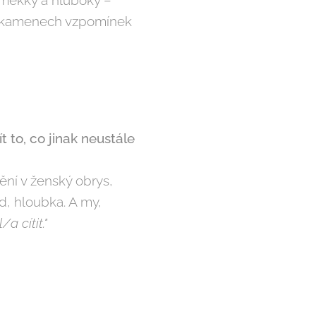
po kamenech vzpomínek
t to, co jinak neustále
ní v ženský obrys,
id, hloubka. A my,
a cítit."