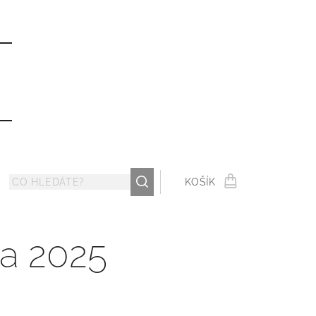
ů
KOŠÍK
na 2025