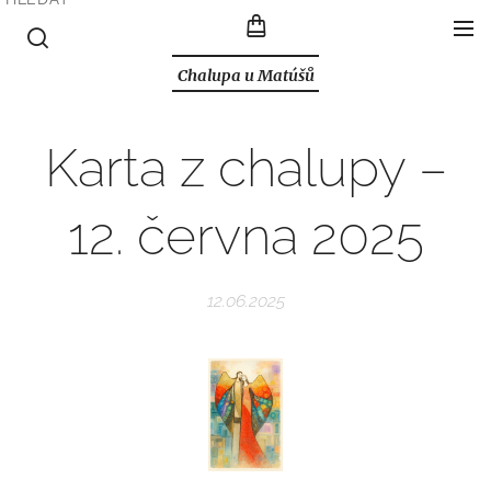
Chalupa u Matúšů
Karta z chalupy –
12. června 2025
12.06.2025