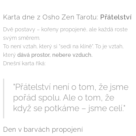
Karta dne z Osho Zen Tarotu:
Přátelství
Dvě postavy – kořeny propojené, ale každá roste
svým směrem.
To není vztah, který si "sedí na klíně". To je vztah,
který
dává prostor, nebere vzduch.
Dnešní karta říká:
"Přátelství není o tom, že jsme
pořád spolu. Ale o tom, že
když se potkáme – jsme celí."
Den v barvách propojení