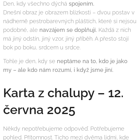
Den, kdy všechno dýchá
spojením.
Dnešní obraz je obrazem blízkosti – dvou postav v
nádherně pestrobarevných pláštích, které si nejsou
podobné, ale
navzájem se doplňují.
Každá z nich
má jiný odstín, jiný vzor, jiný příběh. A přesto stojí
bok po boku, srdcem u srdce.
Tohle je den, kdy se
neptáme na to, kdo je jako
my – ale kdo nám rozumí, i když jsme jiní.
Karta z chalupy – 12.
června 2025
Někdy nepotřebujeme odpověď. Potřebujeme
pohled. Přítomnost. Ticho mezi dvěma lidmi, kde