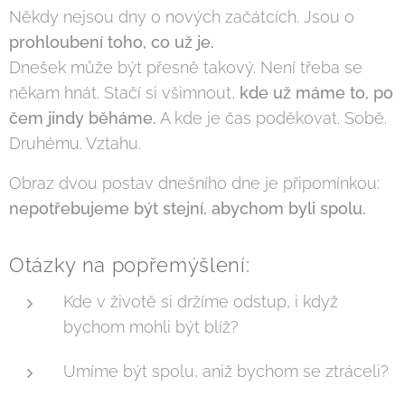
Někdy nejsou dny o nových začátcích. Jsou o
prohloubení toho, co už je.
Dnešek může být přesně takový. Není třeba se
někam hnát. Stačí si všimnout,
kde už máme to, po
čem jindy běháme.
A kde je čas poděkovat. Sobě.
Druhému. Vztahu.
Obraz dvou postav dnešního dne je připomínkou:
nepotřebujeme být stejní, abychom byli spolu.
Otázky na popřemýšlení:
Kde v životě si držíme odstup, i když
bychom mohli být blíž?
Umíme být spolu, aniž bychom se ztráceli?