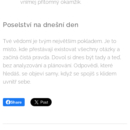
vnímej přítomný okamžik.
Poselství na dnešní den
Tvé vědomí je tvým největším pokladem. Je to
místo, kde přestávají existovat všechny otázky a
začíná čistá pravda. Dovol si dnes být tady a teď,
bez analyzování a plánování. Odpovědi, které
hledáš, se objeví samy, když se spojíš s klidem
uvnitř sebe.
Share