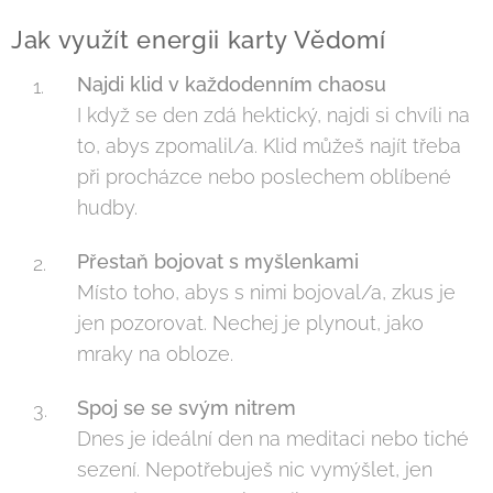
Jak využít energii karty Vědomí
Najdi klid v každodenním chaosu
I když se den zdá hektický, najdi si chvíli na
to, abys zpomalil/a. Klid můžeš najít třeba
při procházce nebo poslechem oblíbené
hudby.
Přestaň bojovat s myšlenkami
Místo toho, abys s nimi bojoval/a, zkus je
jen pozorovat. Nechej je plynout, jako
mraky na obloze.
Spoj se se svým nitrem
Dnes je ideální den na meditaci nebo tiché
sezení. Nepotřebuješ nic vymýšlet, jen