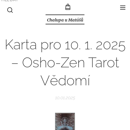
Chalupa u Matúšů
Karta pro 10. 1. 2025
– Osho-Zen Tarot
Vědomí
10.01.2025