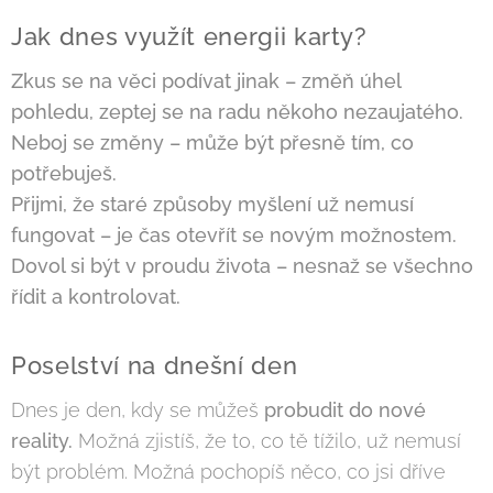
Jak dnes využít energii karty?
Zkus se na věci podívat jinak – změň úhel
pohledu, zeptej se na radu někoho nezaujatého.
Neboj se změny – může být přesně tím, co
potřebuješ.
Přijmi, že staré způsoby myšlení už nemusí
fungovat – je čas otevřít se novým možnostem.
Dovol si být v proudu života – nesnaž se všechno
řídit a kontrolovat.
Poselství na dnešní den
Dnes je den, kdy se můžeš
probudit do nové
reality.
Možná zjistíš, že to, co tě tížilo, už nemusí
být problém. Možná pochopíš něco, co jsi dříve