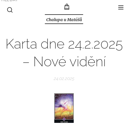
Chalupa u Matúšů
Karta dne 24.2.2025
– Nové vidění
24.02.2025