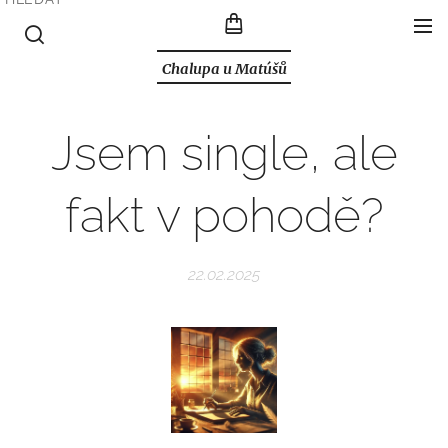
Chalupa u Matúšů
Jsem single, ale
fakt v pohodě?
22.02.2025