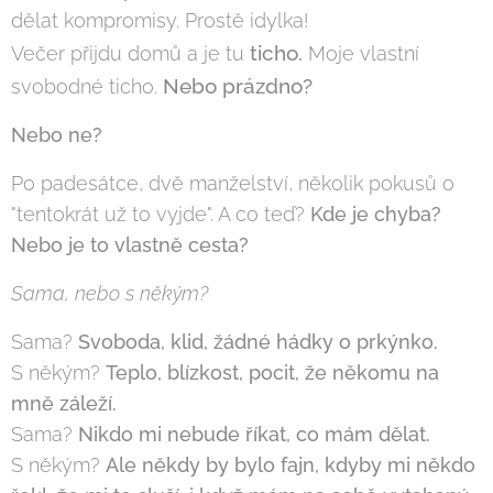
dělat kompromisy. Prostě idylka!
ticho.
Večer přijdu domů a je tu
Moje vlastní
Nebo prázdno?
svobodné ticho.
Nebo ne?
Po padesátce, dvě manželství, několik pokusů o
"tentokrát už to vyjde". A co teď?
Kde je chyba?
Nebo je to vlastně cesta?
Sama, nebo s někým?
Sama?
Svoboda, klid, žádné hádky o prkýnko.
S někým?
Teplo, blízkost, pocit, že někomu na
mně záleží.
Sama?
Nikdo mi nebude říkat, co mám dělat.
S někým?
Ale někdy by bylo fajn, kdyby mi někdo