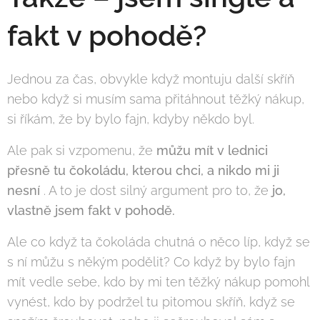
fakt v pohodě?
Jednou za čas, obvykle když montuju další skříň
nebo když si musím sama přitáhnout těžký nákup,
si říkám, že by bylo fajn, kdyby někdo byl.
Ale pak si vzpomenu, že
můžu mít v lednici
přesně tu čokoládu, kterou chci, a nikdo mi ji
nesní
. A to je dost silný argument pro to, že
jo,
vlastně jsem fakt v pohodě.
Ale co když ta čokoláda chutná o něco líp, když se
s ní můžu s někým podělit? Co když by bylo fajn
mít vedle sebe, kdo by mi ten těžký nákup pomohl
vynést, kdo by podržel tu pitomou skříň, když se