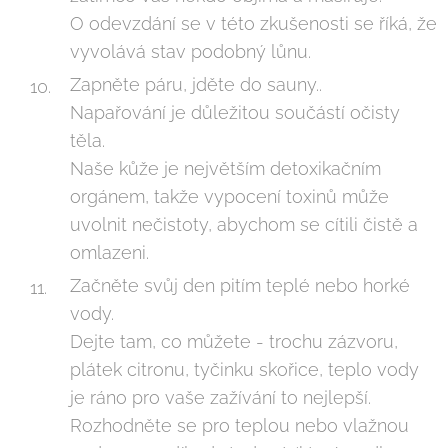
O odevzdání se v této zkušenosti se říká, že
vyvolává stav podobný lůnu.
Zapněte páru, jděte do sauny..
Napařování je důležitou součástí očisty
těla.
Naše kůže je největším detoxikačním
orgánem, takže vypocení toxinů může
uvolnit nečistoty, abychom se cítili čistě a
omlazeni.
Začněte svůj den pitím teplé nebo horké
vody.
Dejte tam, co můžete - trochu zázvoru,
plátek citronu, tyčinku skořice, teplo vody
je ráno pro vaše zažívání to nejlepší.
Rozhodněte se pro teplou nebo vlažnou