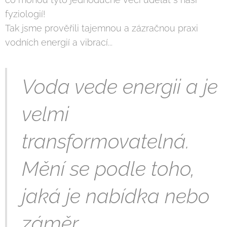
fyziologií!
Tak jsme prověřili tajemnou a zázračnou praxi
vodních energií a vibrací...
Voda vede energii a je
velmi
transformovatelná.
Mění se podle toho,
jaká je nabídka nebo
záměr.