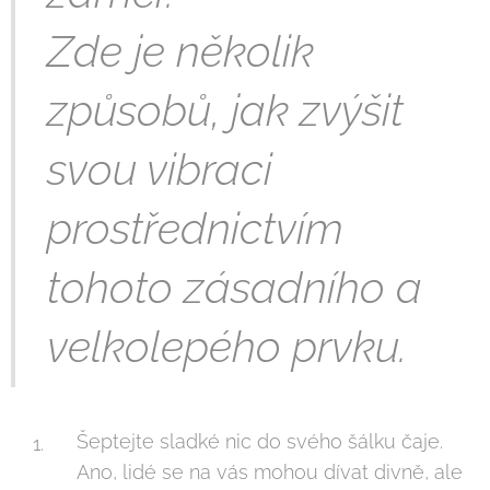
Zde je několik
způsobů, jak zvýšit
svou vibraci
prostřednictvím
tohoto zásadního a
velkolepého prvku.
Šeptejte sladké nic do svého šálku čaje.
Ano, lidé se na vás mohou dívat divně, ale